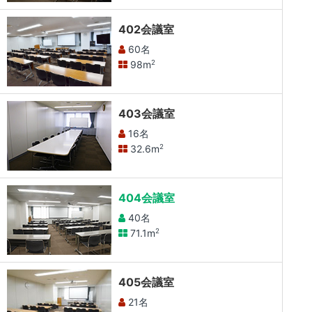
402会議室
60名
98m
2
403会議室
16名
32.6m
2
404会議室
40名
71.1m
2
405会議室
21名