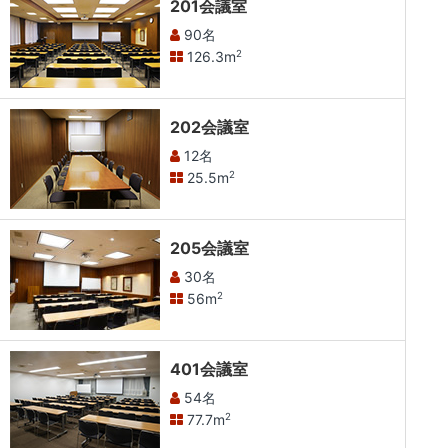
201会議室
90名
126.3m
2
202会議室
12名
25.5m
2
205会議室
30名
56m
2
401会議室
54名
77.7m
2