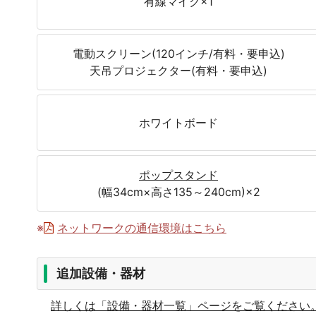
有線マイク×1
電動スクリーン(120インチ/有料・要申込)
天吊プロジェクター(有料・要申込)
ホワイトボード
ポップスタンド
(幅34cm×高さ135～240cm)×2
※
ネットワークの通信環境はこちら
追加設備・器材
詳しくは「設備・器材一覧」ページをご覧ください