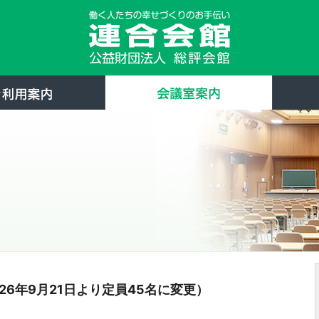
会館について
ご利用案内
会議室案
026年9月21日より定員45名に変更）