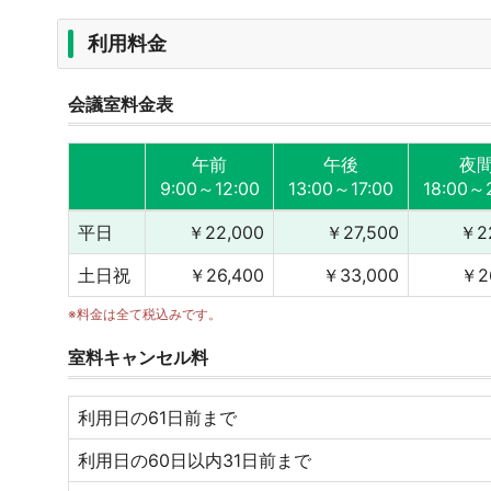
利用料金
会議室料金表
午前
午後
夜
9:00～12:00
13:00～17:00
18:00～
平日
￥22,000
￥27,500
￥2
土日祝
￥26,400
￥33,000
￥2
※料金は全て税込みです。
室料キャンセル料
利用日の61日前まで
利用日の60日以内31日前まで