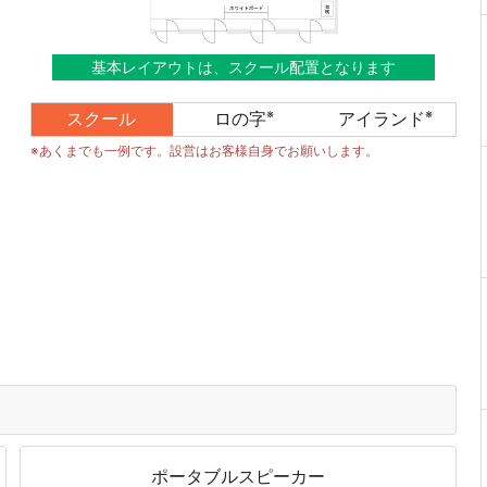
基本レイアウトは、スクール配置となります
※
※
スクール
ロの字
アイランド
※あくまでも一例です。設営はお客様自身でお願いします。
ポータブルスピーカー