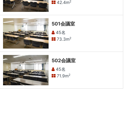
42.4m
2
501会議室
45名
73.3m
2
502会議室
45名
71.9m
2